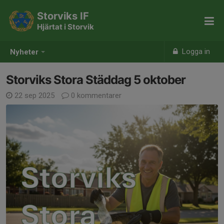
Storviks IF
Hjärtat i Storvik
Logga in
Nyheter
Storviks Stora Städdag 5 oktober
22 sep 2025
0 kommentarer