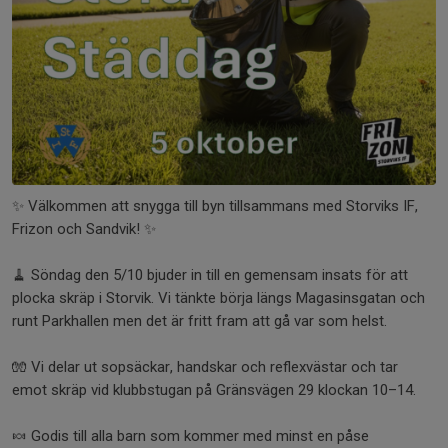
✨ Välkommen att snygga till byn tillsammans med Storviks IF,
Frizon och Sandvik! ✨
🧹 Söndag den 5/10 bjuder in till en gemensam insats för att
plocka skräp i Storvik. Vi tänkte börja längs Magasinsgatan och
runt Parkhallen men det är fritt fram att gå var som helst.
🧤 Vi delar ut sopsäckar, handskar och reflexvästar och tar
emot skräp vid klubbstugan på Gränsvägen 29 klockan 10–14.
🍬 Godis till alla barn som kommer med minst en påse