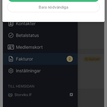
Bara nödvändiga