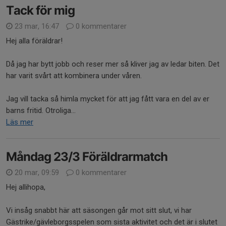
Tack för mig
23 mar, 16:47
0 kommentarer
Hej alla föräldrar!
Då jag har bytt jobb och reser mer så kliver jag av ledar biten. Det
har varit svårt att kombinera under våren.
Jag vill tacka så himla mycket för att jag fått vara en del av er
barns fritid. Otroliga...
Läs mer
Måndag 23/3 Föräldrarmatch
20 mar, 09:59
0 kommentarer
Hej allihopa,
Vi insåg snabbt här att säsongen går mot sitt slut, vi har
Gästrike/gävleborgsspelen som sista aktivitet och det är i slutet