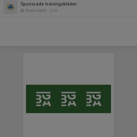
Sponsrade träningskläder
10 nov 2025
0