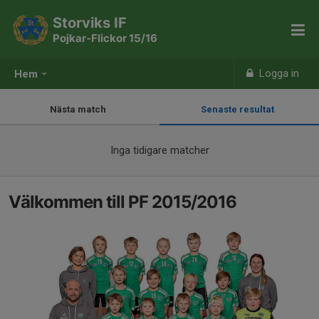
Storviks IF
Pojkar-Flickor 15/16
Logga in
Hem
Nästa match
Senaste resultat
Inga tidigare matcher
Välkommen till PF 2015/2016