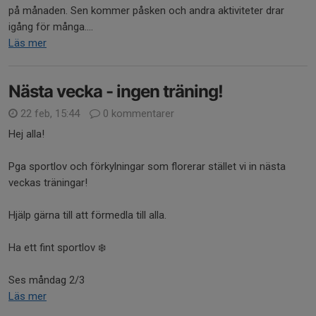
på månaden. Sen kommer påsken och andra aktiviteter drar
igång för många....
Läs mer
Nästa vecka - ingen träning!
22 feb, 15:44
0 kommentarer
Hej alla!
Pga sportlov och förkylningar som florerar stället vi in nästa
veckas träningar!
Hjälp gärna till att förmedla till alla.
Ha ett fint sportlov ❄️
Ses måndag 2/3
Läs mer