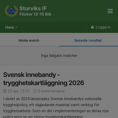
Storviks IF
Flickor 13-15 Blå
Logga in
Hem
Nästa match
Senaste resultat
Inga tidigare matcher
Svensk innebandy -
trygghetskartläggning 2026
22 apr, 13:19
0 kommentarer
I slutet av 2024 lanserades Svensk Innebandys nationella
trygghetpolicy, ett vägledande material samt verktyg för
trygghetsarbete. Som en del i implementeringen av deras nya
policy görs nu en större trygghetskartläggning....