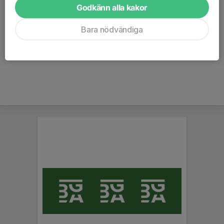
kommer fotograferas i lektionssalen på övervåningen i nya
Godkänn alla kakor
Parkhallen. Så här kommer schema för när ert lag börjar sin
Bara nödvändiga
fotografering. Kommer tas lagbild och...
Läs mer