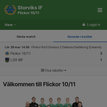
Storviks IF
Flickor 10/11
Logga in
Hem
Nästa match
Senaste resultat
Lör 28 mar 14:00
- Flickor Röd Division 2 Dalarna/Gävleborg (Dalarna)
Flickor 10/11
3
LI20 IBF
1
Visa tabeller
Välkommen till Flickor 10/11