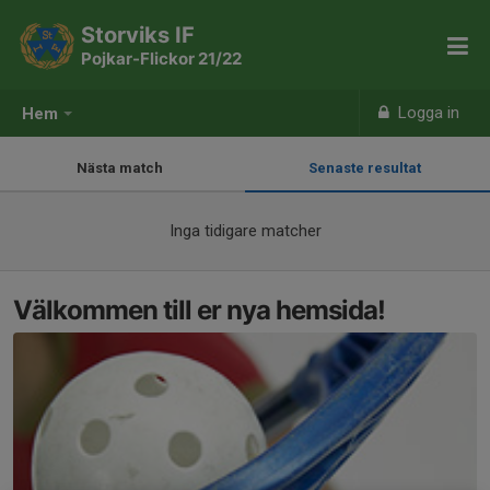
Storviks IF
Pojkar-Flickor 21/22
Logga in
Hem
Nästa match
Senaste resultat
Inga tidigare matcher
Välkommen till er nya hemsida!