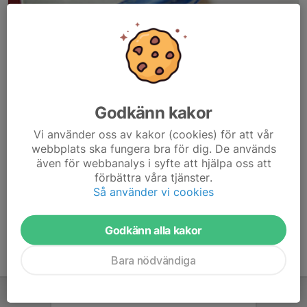
Godkänn kakor
Här hamnar automatiskt de senaste nyheterna på hemsidan. För
Vi använder oss av kakor (cookies) för att vår
att kunna börja administrera hemsidan loggar du in högst upp till
webbplats ska fungera bra för dig. De används
höger.
även för webbanalys i syfte att hjälpa oss att
förbättra våra tjänster.
/Svenskalag.se
Så använder vi cookies
Godkänn alla kakor
Bara nödvändiga