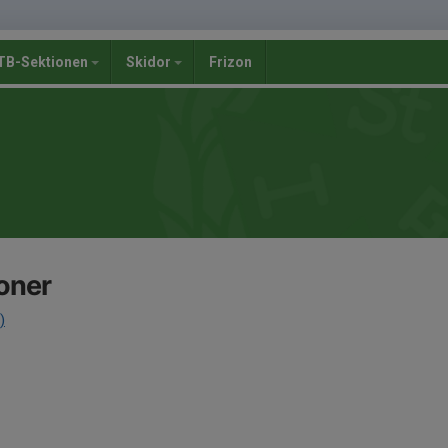
B-Sektionen
Skidor
Frizon
ioner
)