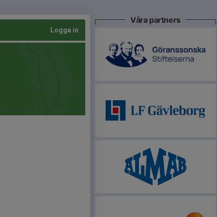
Våra partners
Logga in