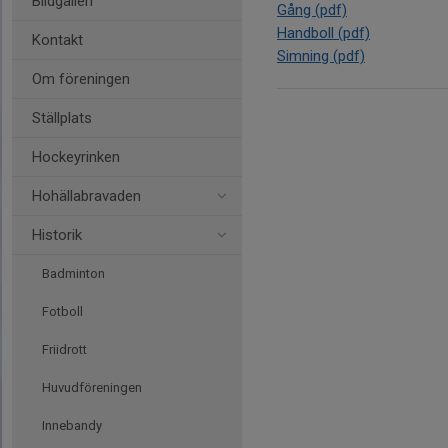
Bildgalleri
Gång (pdf)
Handboll (pdf)
Kontakt
Simning (pdf)
Om föreningen
Ställplats
Hockeyrinken
Hohällabravaden
Historik
Badminton
Fotboll
Friidrott
Huvudföreningen
Innebandy