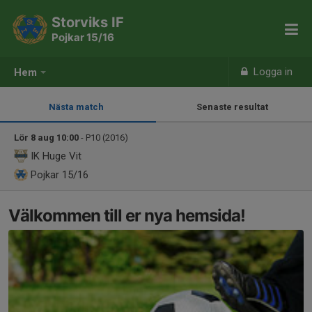
Storviks IF
Pojkar 15/16
Logga in
Hem
Nästa match
Senaste resultat
Lör 8 aug 10:00
- P10 (2016)
IK Huge Vit
Pojkar 15/16
Välkommen till er nya hemsida!