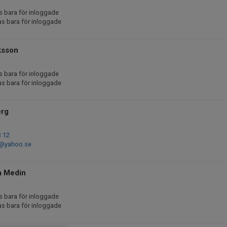
s bara för inloggade
as bara för inloggade
ksson
s bara för inloggade
as bara för inloggade
rg
3 12
8@yahoo.se
a Medin
s bara för inloggade
as bara för inloggade