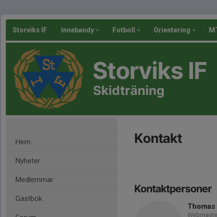
Storviks IF
Innebandy
Fotboll
Orientering
MT
Storviks IF
Skidträning
Kontakt
Hem
Nyheter
Medlemmar
Kontaktpersoner
Gästbok
Thomas 
Webmaste