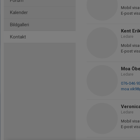
Forum
Mobil visa
Kalender
E-post vis
Bildgalleri
Kent Eri
Kontakt
Ledare
Mobil visa
E-post vis
Moa Öbe
Ledare
076-046 9
moa.vik9
Veronic
Ledare
Mobil visa
E-post vis