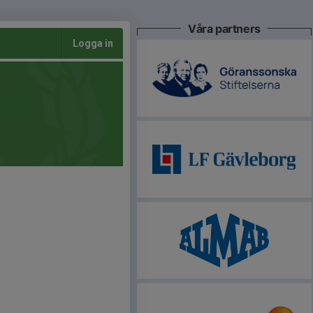
Våra partners
Logga in