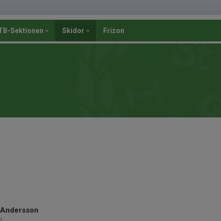
B-Sektionen
Skidor
Frizon
Andersson
r