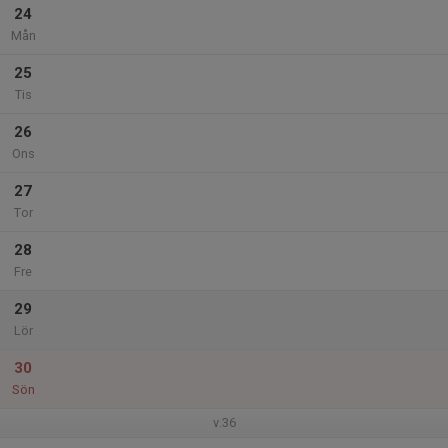
24
Mån
25
Tis
26
Ons
27
Tor
28
Fre
29
Lör
30
Sön
v.36