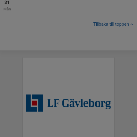
31
Mån
Tillbaka till toppen