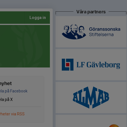
Våra partners
Logga in
nyhet
la på Facebook
la på X
heter via RSS