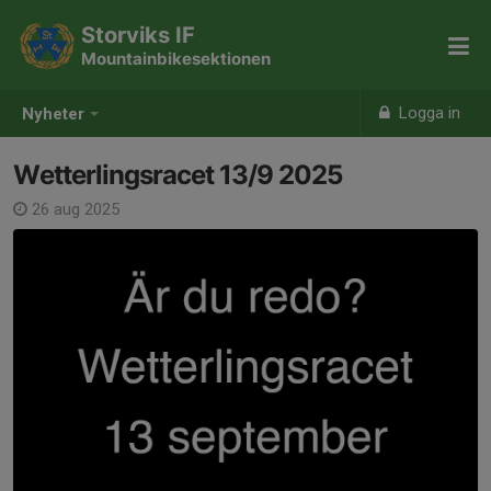
Storviks IF
Mountainbikesektionen
Logga in
Nyheter
Wetterlingsracet 13/9 2025
26 aug 2025