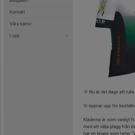
Bildgalleri
Kontakt
Våra banor
Lopp
🌞 Nu är det dags att rulla
Vi öppnar upp för beställn
Kläderna är som vanligt 
med att välja plagg från li
har en knapp som heter "V