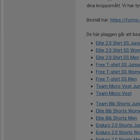
dina kroppsmått. Vi har ty
Beställ här:
https://form
De här plaggen går att best
Elite 2.0 Shirt SS Juni
Elite 2.0 Shirt SS Wo
Elite 2.0 Shirt SS Men
Free T-shirt SS Junio
Free T-shirt SS Wom
Free T-shirt SS Men
Team Micro Vest Jun
Team Micro Vest
Team Bib Shorts Juni
Elite Bib Shorts Wom
Elite Bib Shorts Men
Enduro 2.0 Shorts Ju
Enduro 2.0 Shorts 
Enduro 2.0 Shorts M