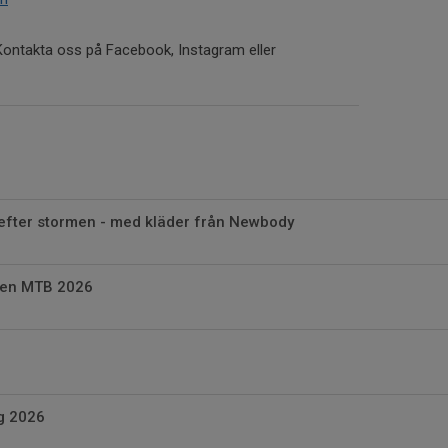
 Kontakta oss på Facebook, Instagram eller
 efter stormen - med kläder från Newbody
den MTB 2026
g 2026