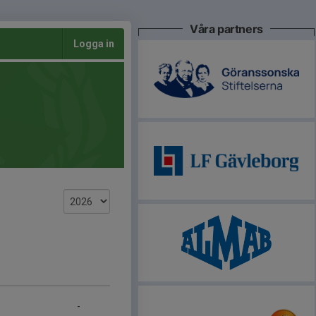
Våra partners
Logga in
-