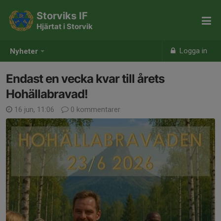
Storviks IF
Hjärtat i Storvik
Logga in
Nyheter
Endast en vecka kvar till årets
Hohällabravad!
16 jun, 11:06
0 kommentarer