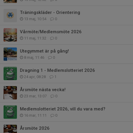
Träningskläder - Orientering
13 maj, 10:54
0
Vårmöte/Medlemsmöte 2026
11 maj, 11:32
0
Utegymmet är på gång!
8 maj, 11:46
0
Dragning 1 - Medlemslotteriet 2026
24 apr, 08:28
1
Årsmöte nästa vecka!
23 mar, 13:07
0
Medlemslotteriet 2026, vill du vara med?
16 mar, 11:11
0
Årsmöte 2026