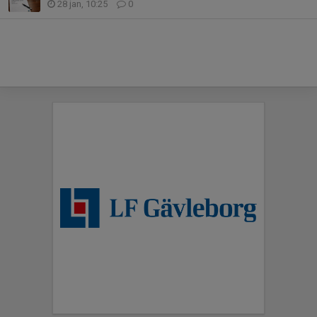
28 jan, 10:25
0