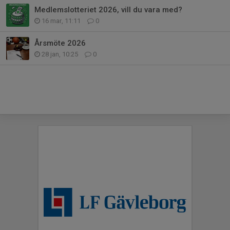
Medlemslotteriet 2026, vill du vara med?
16 mar, 11:11
0
Årsmöte 2026
28 jan, 10:25
0