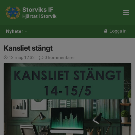
Storviks IF
Hjärtat i Storvik
Logga in
Nyheter
Kansliet stängt
13 maj, 12:32
0 kommentarer