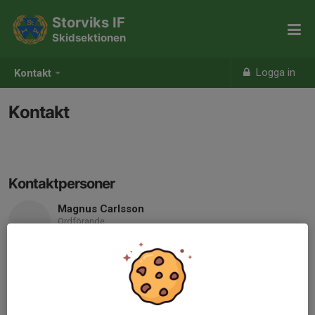
Storviks IF
Skidsektionen
Logga in
Kontakt
Kontakt
Kontaktpersoner
Magnus Carlsson
Ordförande
Mobil visas bara för inloggade
E-post visas bara för inloggade