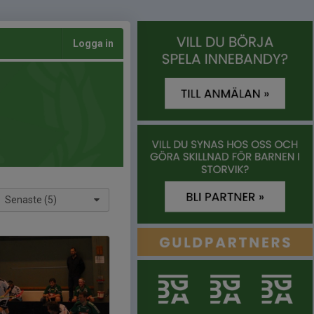
Logga in
Senaste (5)