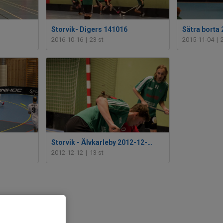
Storvik- Digers 141016
Sätra borta
2016-10-16
|
23 st
2015-11-04
|
Storvik - Älvkarleby 2012-12-08
2012-12-12
|
13 st