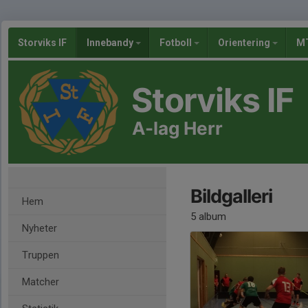
Storviks IF
Innebandy
Fotboll
Orientering
MT
Storviks IF
A-lag Herr
Bildgalleri
Hem
5 album
Nyheter
Truppen
Matcher