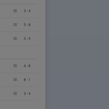
3
-
4
3
-
8
3
-
9
4
-
8
8
-
1
3
-
4