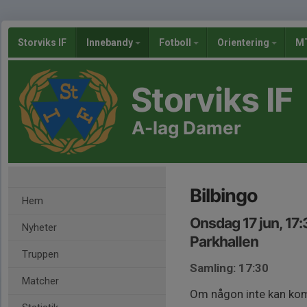
Storviks IF
Innebandy
Fotboll
Orientering
MT
Storviks IF
A-lag Damer
Bilbingo
Hem
Onsdag 17 jun, 17
Nyheter
Parkhallen
Truppen
Samling: 17:30
Matcher
Om någon inte kan komm