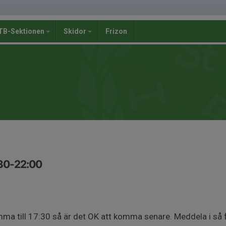
B-Sektionen
Skidor
Frizon
:30-22:00
a till 17:30 så är det OK att komma senare. Meddela i så f