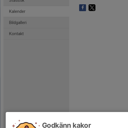
Statistik
Kalender
Bildgalleri
Kontakt
Godkänn kakor