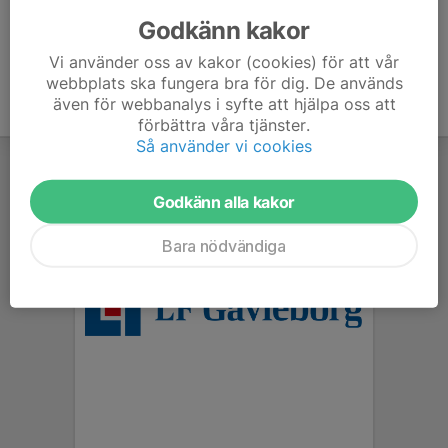
Mobil visas bara för inloggade
E-post visas bara för inloggade
Godkänn kakor
Vi använder oss av kakor (cookies) för att vår
webbplats ska fungera bra för dig. De används
även för webbanalys i syfte att hjälpa oss att
förbättra våra tjänster.
Så använder vi cookies
Godkänn alla kakor
Bara nödvändiga