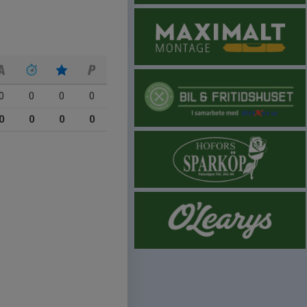
0
0
0
0
0
0
0
0