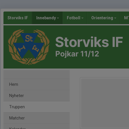
Storviks IF
Innebandy
Fotboll
Orientering
MT
Storviks IF
Pojkar 11/12
Hem
Nyheter
Truppen
Matcher