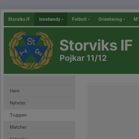
Storviks IF
Innebandy
Fotboll
Orientering
MT
Storviks IF
Pojkar 11/12
Hem
Nyheter
Truppen
Matcher