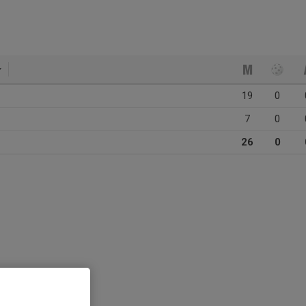
19
0
7
0
26
0