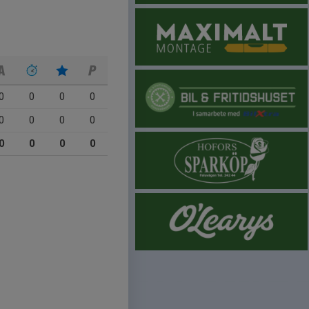
0
0
0
0
0
0
0
0
0
0
0
0