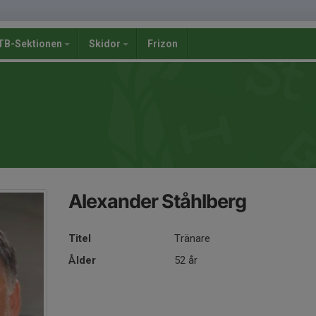
B-Sektionen
Skidor
Frizon
Alexander Ståhlberg
Titel
Tränare
Ålder
52 år