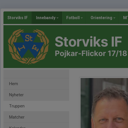
Storviks IF
Innebandy
Fotboll
Orientering
MT
Storviks IF
Pojkar-Flickor 17/18
Hem
Nyheter
Truppen
Matcher