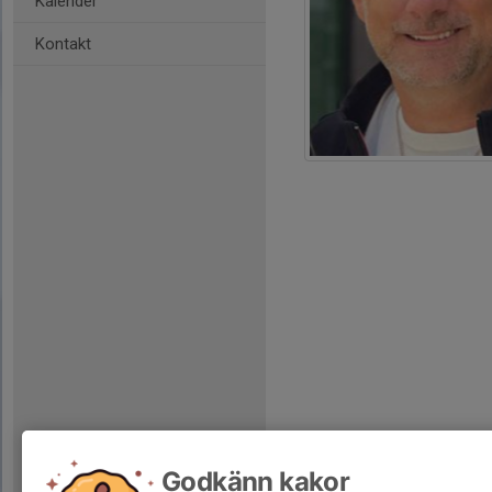
Kalender
Kontakt
Godkänn kakor