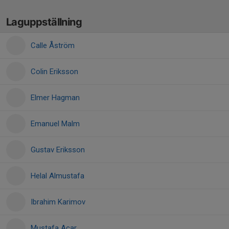
Laguppställning
Calle Åström
Colin Eriksson
Elmer Hagman
Emanuel Malm
Gustav Eriksson
Helal Almustafa
Ibrahim Karimov
Mustafa Acar