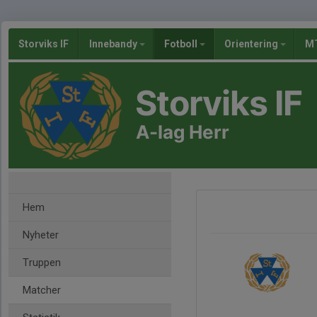
Storviks IF
Innebandy
Fotboll
Orientering
MT
Storviks IF
A-lag Herr
Hem
Nyheter
Truppen
Matcher