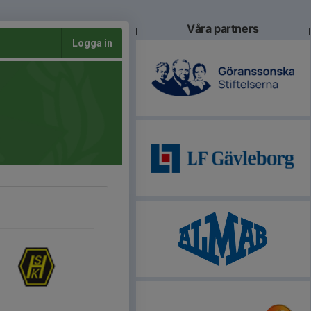
Våra partners
Logga in