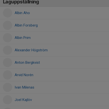
Laguppställning
Albin Aho
Albin Forsberg
Albin Prim
Alexander Högström
Anton Bergkvist
Arvid Norén
Ivan Milenas
Joel Kajlöv