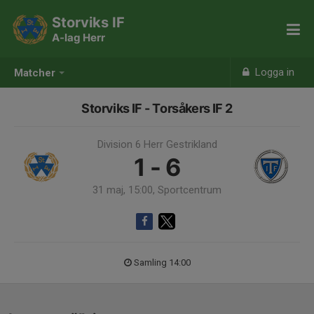
Storviks IF
A-lag Herr
Logga in
Matcher
Storviks IF - Torsåkers IF 2
Division 6 Herr Gestrikland
1 - 6
31 maj, 15:00, Sportcentrum
Samling 14:00