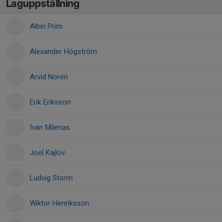
Laguppställning
Albin Prim
Alexander Högström
Arvid Norén
Erik Eriksson
Ivan Milenas
Joel Kajlöv
Ludvig Storm
Wiktor Henriksson