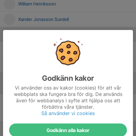
William Henriksson
Xander Jonasson Sundell
Ledare
Musse Sacic
Tränare
Tony Larsson
Ass. Tränare
Godkänn kakor
Referat
Vi använder oss av kakor (cookies) för att vår
webbplats ska fungera bra för dig. De används
även för webbanalys i syfte att hjälpa oss att
förbättra våra tjänster.
Inget referat skrivet
Så använder vi cookies
Godkänn alla kakor