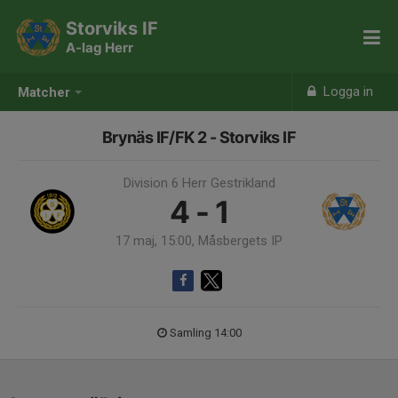
Storviks IF
A-lag Herr
Logga in
Matcher
Brynäs IF/FK 2 - Storviks IF
Division 6 Herr Gestrikland
4 - 1
17 maj, 15:00, Måsbergets IP
Samling 14:00