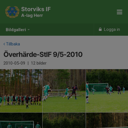
Storviks IF
A-lag Herr
Logga in
Bildgalleri
Tillbaka
Överhärde-StIF 9/5-2010
2010-05-09
|
12 bilder